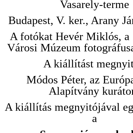
Vasarely-terme
Budapest, V. ker., Arany Já
A fotókat Hevér Miklós, a
Városi Múzeum fotográfusa
A kiállítást megnyit
Módos Péter, az Európ
Alapítvány kuráto
A kiállítás megnyitójával eg
a