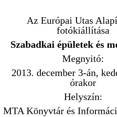
Az Európai Utas Alap
fotókiállítása
Szabadkai épületek és 
Megnyitó:
2013. december 3-án, ked
órakor
Helyszín:
MTA Könyvtár és Informác