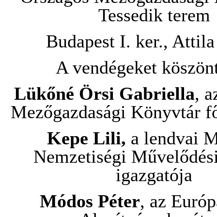
Tessedik terem
Budapest I. ker., Attila
A vendégeket köszönt
Lükőné Örsi Gabriella
, 
Mezőgazdasági Könyvtár fő
Kepe Lili,
a lendvai 
Nemzetiségi Művelődési
igazgatója
Módos Péter
, az Európ