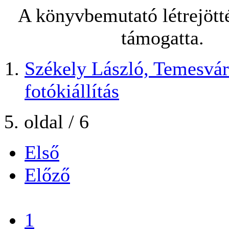
A könyvbemutató létrejöt
támogatta.
Székely László, Temesvár 
fotókiállítás
5. oldal / 6
Első
Előző
...
1