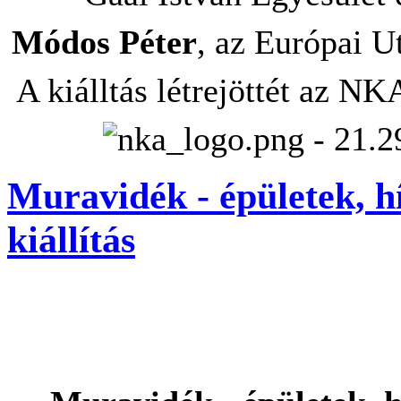
Módos Péter
, az Európai U
A kiálltás létrejöttét az N
Muravidék - épületek, 
kiállítás