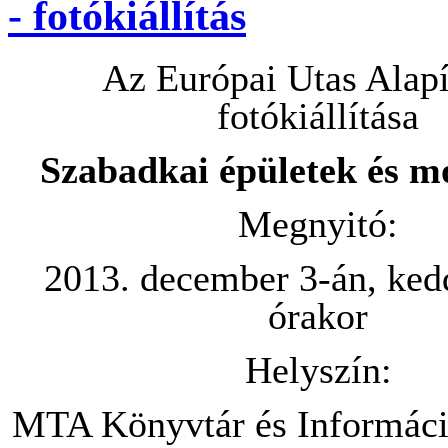
- fotókiállítás
Az Európai Utas Alap
fotókiállítása
Szabadkai épületek és 
Megnyitó:
2013. december 3-án, ked
órakor
Helyszín:
MTA Könyvtár és Informác