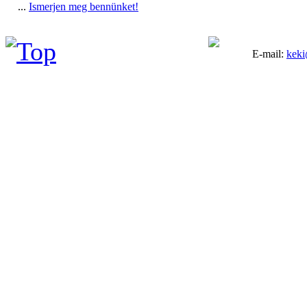
...
Ismerjen meg bennünket!
E-mail:
keki