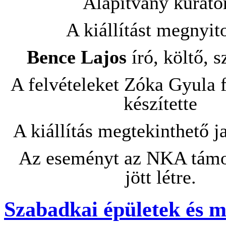
Alapítvány kuráto
A kiállítást megnyito
Bence Lajos
író, költő, 
A felvételeket Zóka Gyula
készítette
A kiállítás megtekinthető j
Az eseményt az NKA támo
jött létre.
Szabadkai épületek és 