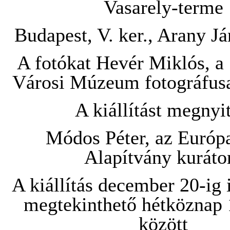
Vasarely-terme
Budapest, V. ker., Arany Já
A fotókat Hevér Miklós, a
Városi Múzeum fotográfusa
A kiállítást megnyit
Módos Péter, az Európ
Alapítvány kuráto
A kiállítás december 20-ig
megtekinthető hétköznap 
között