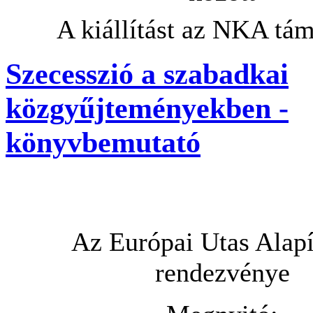
A kiállítást az NKA tám
Szecesszió a szabadkai
közgyűjteményekben -
könyvbemutató
Az Európai Utas Alap
rendezvénye