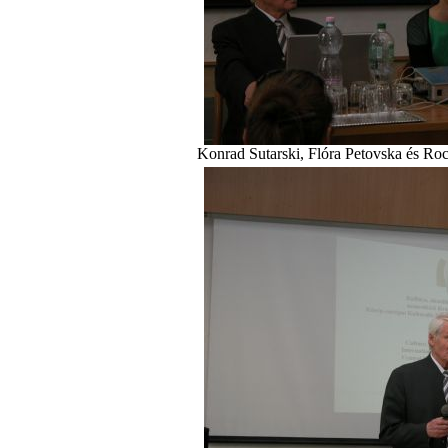
Konrad Sutarski, Flóra Petovska és Roc