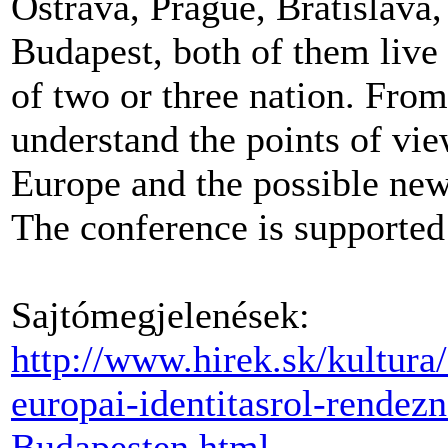
Ostrava, Prague, Bratislava
Budapest, both of them live 
of two or three nation. From
understand the points of vie
Europe and the possible new
The conference is supported
Sajtómegjelenések:
http://www.hirek.sk/kultur
europai-identitasrol-rendez
Budapesten.html