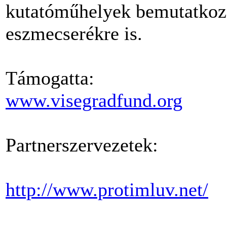
kutatóműhelyek bemutatkozá
eszmecserékre is.
Támogatta:
www.visegradfund.org
Partnerszervezetek:
http://www.protimluv.net/