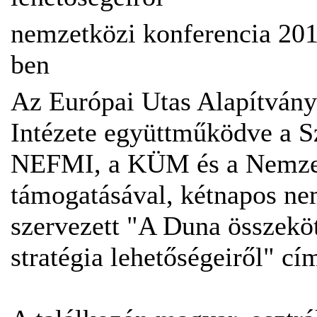
nemzetközi konferencia 201
ben
Az Európai Utas Alapítvány
Intézete együttműködve a Sz
NEFMI, a KÜM és a Nemzeti
támogatásával, kétnapos ne
szervezett "A Duna összekö
stratégia lehetőségeiről" cí