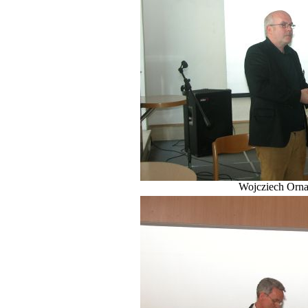
Wojcziech Ornat