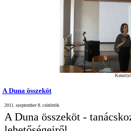
Katarzyn
A Duna összeköt
2011. szeptember 8. csütörtök
A Duna összeköt - tanácsko
lehetőségeiről