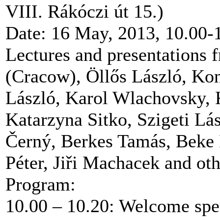
VIII. Rákóczi út 15.)
Date: 16 May, 2013, 10.00-
Lectures and presentations
(Cracow), Öllős László, Kon
László, Karol Wlachovsky, 
Katarzyna Sitko, Szigeti Lá
Černý, Berkes Tamás, Beke
Péter, Jiři Machacek and oth
Program:
10.00 – 10.20: Welcome spee