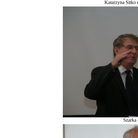
Katarzyna Sitko 
Szarka 