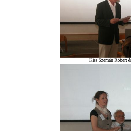
Kiss Szemán Róbert é