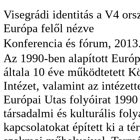
Visegrádi identitás a V4 or
Európa felől nézve
Konferencia és fórum, 2013
Az 1990-ben alapított Európ
általa 10 éve működtetett K
Intézet, valamint az intéze
Európai Utas folyóirat 1990
társadalmi és kulturális foly
kapcsolatokat épített ki a té