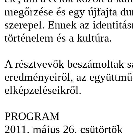
megőrzése és egy újfajta dun
szerepel. Ennek az identitá
történelem és a kultúra.
A résztvevők beszámoltak sa
eredményeiről, az együttműk
elképzeléseikről.
PROGRAM
2011. május 26. csütörtök