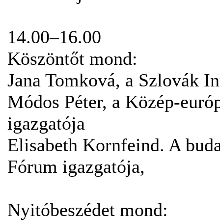
14.00–16.00
Köszöntőt mond:
Jana Tomková, a Szlovák Int
Módos Péter, a Közép-európa
igazgatója
Elisabeth Kornfeind. A buda
Fórum igazgatója,
Nyitóbeszédet mond: