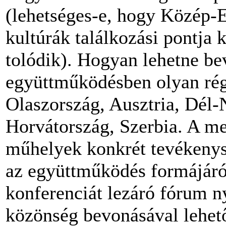
(lehetséges-e, hogy Közép-
kultúrák találkozási pontja 
tolódik). Hogyan lehetne bev
együttműködésben olyan rég
Olaszország, Ausztria, Dél-
Horvátország, Szerbia. A me
műhelyek konkrét tevékenysé
az együttműködés formájáró
konferenciát lezáró fórum ny
közönség bevonásával lehet