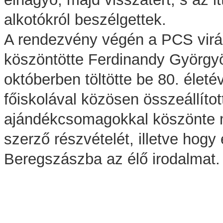
alkotókról beszélgettek.
A rendezvény végén a PCS virá
köszöntötte Ferdinandy Györgyö
októberben töltötte be 80. életév
főiskolával közösen összeállítot
ajándékcsomagokkal köszönte 
szerző részvételét, illetve hogy
Beregszászba az élő irodalmat.