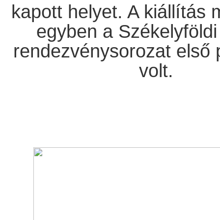
kapott helyet. A kiállítás
egyben a Székelyföld
rendezvénysorozat első 
volt.