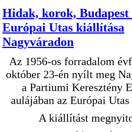
Hidak, korok, Budapest 
Európai Utas kiállítása
Nagyváradon
Az 1956-os forradalom évf
október 23-én nyílt meg N
a Partiumi Keresztény 
aulájában az Európai Utas k
A kiállítást megnyito