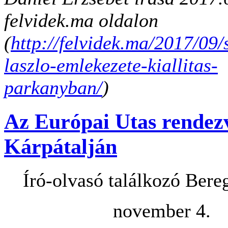
felvidek.ma oldalon
(
http://felvidek.ma/2017/09/
laszlo-emlekezete-kiallitas-
parkanyban/
)
Az Európai Utas rendez
Kárpátalján
Író-olvasó találkozó Bere
november 4.