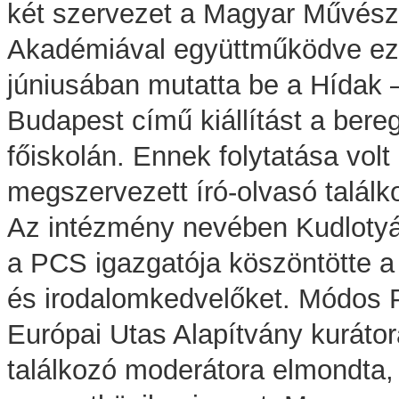
két szervezet a Magyar Művész
Akadémiával együttműködve ez
júniusában mutatta be a Hídak 
Budapest című kiállítást a bere
főiskolán. Ennek folytatása volt
megszervezett író-olvasó találk
Az intézmény nevében Kudlotyák
a PCS igazgatója köszöntötte 
és irodalomkedvelőket. Módos P
Európai Utas Alapítvány kurátor
találkozó moderátora elmondta,