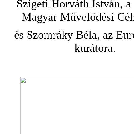
Szigeti Horváth István, a
Magyar Művelődési Céh
és Szomráky Béla, az Eur
kurátora.