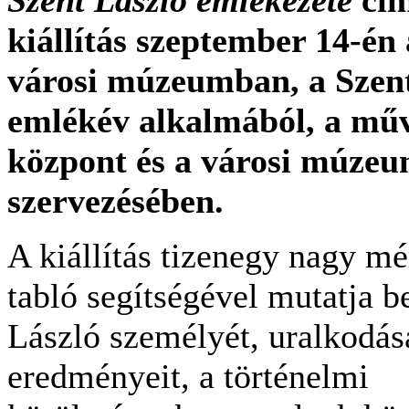
kiállítás szeptember 14-én
városi múzeumban, a Szent
emlékév alkalmából, a műv
központ és a városi múzeu
szervezésében.
A kiállítás tizenegy nagy mé
tabló segítségével mutatja b
László személyét, uralkodá
eredményeit, a történelmi