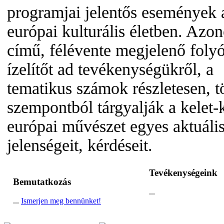
programjai jelentős események 
európai kulturális életben. Azo
című, félévente megjelenő folyó
ízelítőt ad tevékenységükről, a
tematikus számok részletesen, t
szempontból tárgyalják a kelet-
európai művészet egyes aktuáli
jelenségeit, kérdéseit.
Tevékenységeink
Bemutatkozás
...
...
Ismerjen meg bennünket!