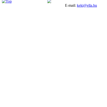
E-mail:
keki@ella.hu