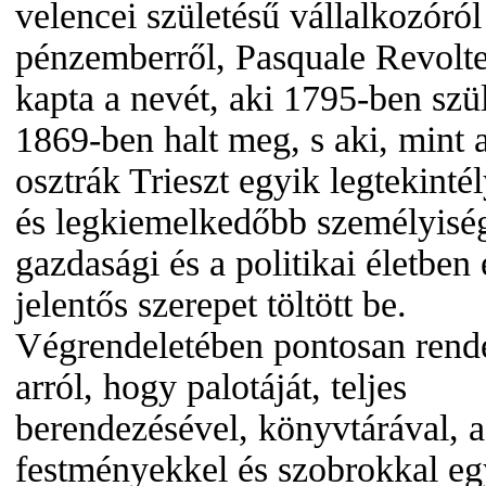
velencei születésű vállalkozóról
pénzemberről, Pasquale Revolte
kapta a nevét, aki 1795-ben szül
1869-ben halt meg, s aki, mint 
osztrák Trieszt egyik legtekinté
és legkiemelkedőbb személyiség
gazdasági és a politikai életben
jelentős szerepet töltött be.
Végrendeletében pontosan rende
arról, hogy palotáját, teljes
berendezésével, könyvtárával, a
festményekkel és szobrokkal eg