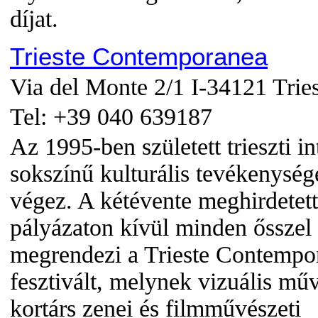
díjat.
Trieste Contemporanea
Via del Monte 2/1 I-34121 Tries
Tel: +39 040 639187
Az 1995-ben született trieszti 
sokszínű kulturális tevékenység
végez. A kétévente meghirdetett
pályázaton kívül minden ősszel
megrendezi a Trieste Contempo
fesztivált, melynek vizuális műv
kortárs zenei és filmművészeti