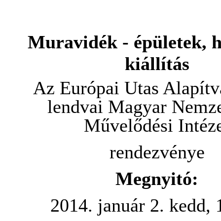
Muravidék - épületek, 
kiállítás
Az Európai Utas Alapítv
lendvai Magyar Nemze
Művelődési Intéz
rendezvénye
Megnyitó:
2014. január 2. kedd, 