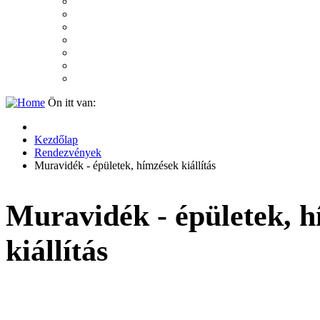
2007
2006
2005
2004
2003
2002
2001
Ön itt van:
Kezdőlap
Rendezvények
Muravidék - épületek, hímzések kiállítás
Muravidék - épületek, 
kiállítás