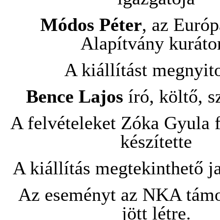
Módos Péter
, az Európ
Alapítvány kuráto
A kiállítást megnyito
Bence Lajos
író, költő, 
A felvételeket Zóka Gyula
készítette
A kiállítás megtekinthető j
Az eseményt az NKA támo
jött létre.