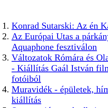
Konrad Sutarski: Az én 
Az Európai Utas a párkán
Aquaphone fesztiválon
Változatok Rómára és Ol
- Kiállítás Gaál István fi
fotóiból
Muravidék - épületek, hí
kiállítás