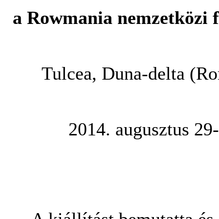
a Rowmania nemzetközi f
Tulcea, Duna-delta (R
2014. augusztus 29-