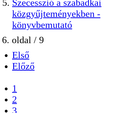
Szecesszió a szabadkai
közgyűjteményekben -
könyvbemutató
6. oldal / 9
Első
Előző
...
1
2
3