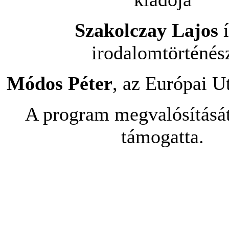
Szakolczay Lajos
irodalomtörténés
Módos Péter
, az Európai U
A program megvalósítás
támogatta.