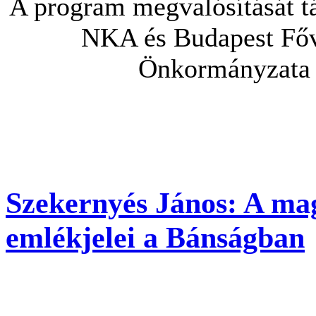
A program megvalósítását t
NKA és Budapest Fő
Önkormányzata
Szekernyés János: A ma
emlékjelei a Bánságban