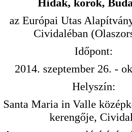
Hidak, korok, Buda
az Európai Utas Alapítvány
Cividaléban (Olaszor
Időpont:
2014. szeptember 26. - ok
Helyszín:
Santa Maria in Valle középk
kerengője, Civida