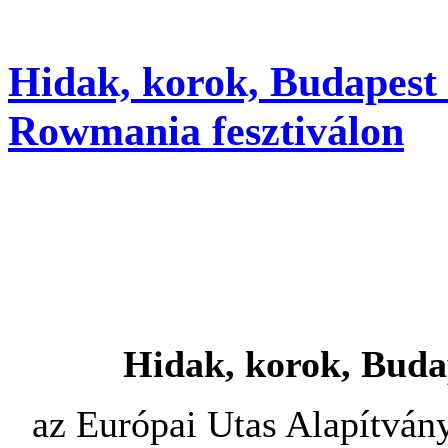
Hidak, korok, Budapest k
Rowmania fesztiválon
Hidak, korok, Buda
az Európai Utas Alapítvány