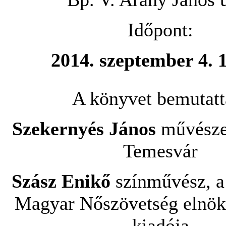
Időpont:
2014. szeptember 4. 
A könyvet bemutatt
Szekernyés János
művésze
Temesvár
Szász Enikő
színművész, a
Magyar Nőszövetség elnök
kiadója