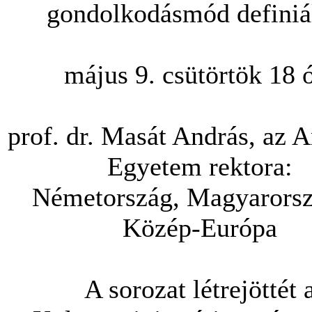
gondolkodásmód definiá
május 9. csütörtök 18 
prof. dr. Masát András, az 
Egyetem rektora:
Németország, Magyarorsz
Közép-Európa
A sorozat létrejöttét 