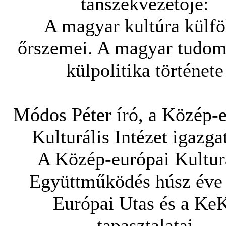
tanszékvezetője:
A magyar kultúra külfö
őrszemei. A magyar tudo
külpolitika története
Módos Péter író, a Közép-
Kulturális Intézet igazga
A Közép-európai Kultur
Együttműködés húsz éve
Európai Utas és a Ke
tapasztalatai