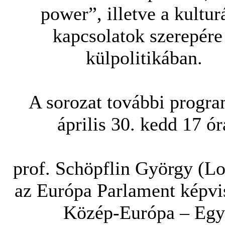
power”, illetve a kultur
kapcsolatok szerepére
külpolitikában.
A sorozat további progra
április 30. kedd 17 ór
prof. Schöpflin György (L
az Európa Parlament képvi
Közép-Európa – Egy