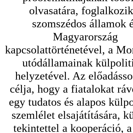
olvasatára, foglalkozik
szomszédos államok 
Magyarország
kapcsolattörténetével, a Mo
utódállamainak külpolit
helyzetével. Az előadásso
célja, hogy a fiatalokat rá
egy tudatos és alapos külpo
szemlélet elsajátítására, k
tekintettel a kooperáció, a