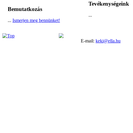
Tevékenységeink
Bemutatkozás
...
...
Ismerjen meg bennünket!
E-mail:
keki@ella.hu