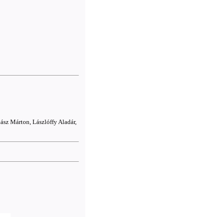
ász Márton, Lászlóffy Aladár,