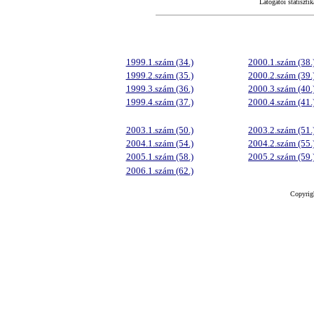
Látogatói statisztik
1999.1.szám (34.)
2000.1.szám (38.
1999.2.szám (35.)
2000.2.szám (39.
1999.3.szám (36.)
2000.3.szám (40.
1999.4.szám (37.)
2000.4.szám (41.
2003.1.szám (50.)
2003.2.szám (51.
2004.1.szám (54.)
2004.2.szám (55.
2005.1.szám (58.)
2005.2.szám (59.
2006.1.szám (62.)
Copyrig