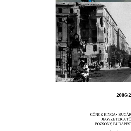
2006/2
GÖNCZ KINGA • BUGÁR 
JEGYZETEK A T
POZSONY, BUDAPES