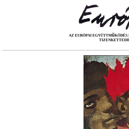
ű
AZ EURÓPAI EGYÜTTM
KÖDÉS 
TIZENKETTEDI